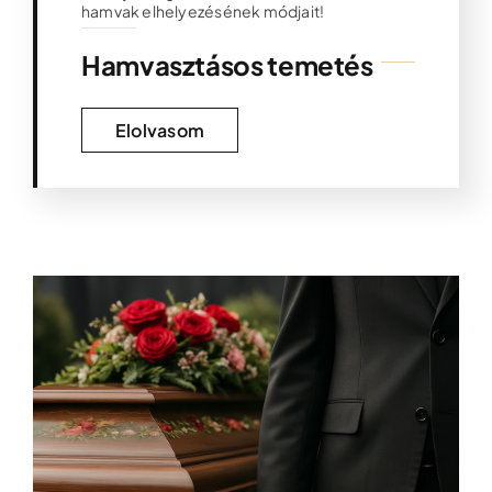
hamvak elhelyezésének módjait!
Hamvasztásos temetés
Elolvasom