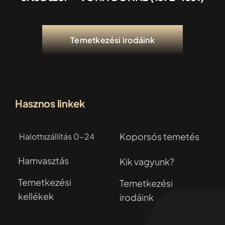
Temetkezési irodáink
Hasznos linkek
Koporsós temetés
Halottszállítás 0-24
Hamvasztás
Kik vagyunk?
Temetkezési
Temetkezési
kellékek
irodáink