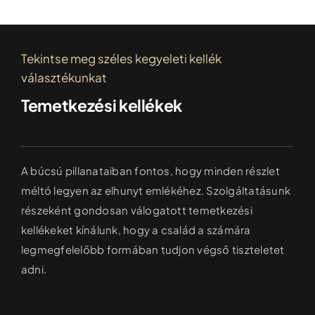
Tekintse meg széles kegyeleti kellék
választékunkat
Temetkezési kellékek
A búcsú pillanataiban fontos, hogy minden részlet
méltó legyen az elhunyt emlékéhez. Szolgáltatásunk
részeként gondosan válogatott temetkezési
kellékeket kínálunk, hogy a család a számára
legmegfelelőbb formában tudjon végső tiszteletet
adni.