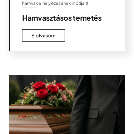
hamvak elhelyezésének módjait!
Hamvasztásos temetés
Elolvasom