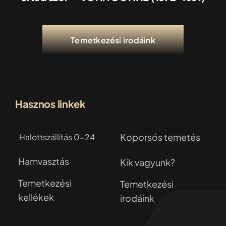
Temetkezési irodáink
Hasznos linkek
Koporsós temetés
Halottszállítás 0-24
Hamvasztás
Kik vagyunk?
Temetkezési
Temetkezési
kellékek
irodáink