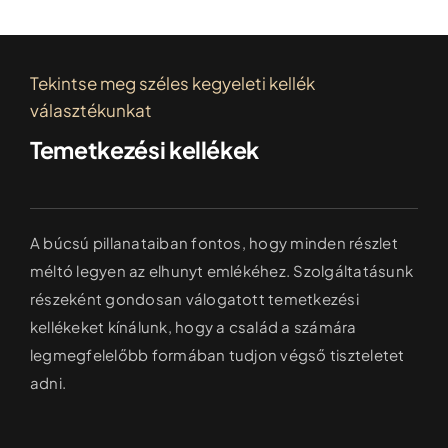
Tekintse meg széles kegyeleti kellék
választékunkat
Temetkezési kellékek
A búcsú pillanataiban fontos, hogy minden részlet
méltó legyen az elhunyt emlékéhez. Szolgáltatásunk
részeként gondosan válogatott temetkezési
kellékeket kínálunk, hogy a család a számára
legmegfelelőbb formában tudjon végső tiszteletet
adni.