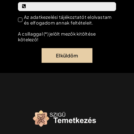
Az adatkezelési tájékoztatót elolvastam
és elfogadom annak feltételeit.
A csillaggal (*) jelölt mezők kitöltése
kötelező!
Elküldöm