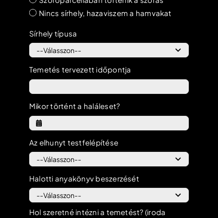
Nincs sírhely, hazaviszem a hamvakat
Sírhely típusa
Temetés tervezett időpontja
Mikor történt a haláleset?
Az elhunyt testfelépítése
Halotti anyakönyv beszerzését
Hol szeretné intézni a temetést? (iroda