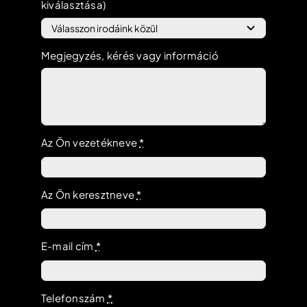
kiválasztása)
Megjegyzés, kérés vagy információ
Az Ön vezetékneve
*
Az Ön keresztneve
*
E-mail cím
*
Telefonszám
*