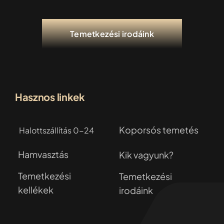
Temetkezési irodáink
Hasznos linkek
Koporsós temetés
Halottszállítás 0-24
Hamvasztás
Kik vagyunk?
Temetkezési
Temetkezési
kellékek
irodáink