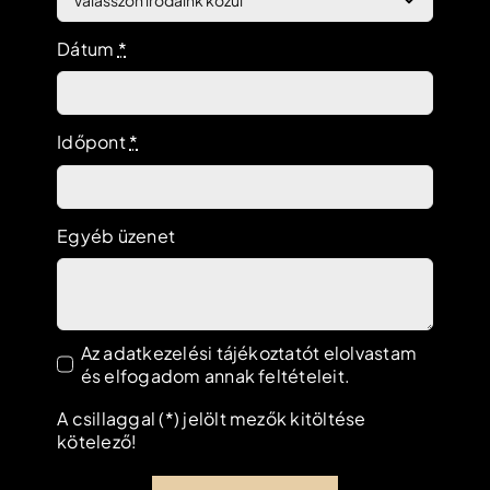
Dátum
*
Időpont
*
Egyéb üzenet
Az adatkezelési tájékoztatót elolvastam
és elfogadom annak feltételeit.
A csillaggal (*) jelölt mezők kitöltése
kötelező!