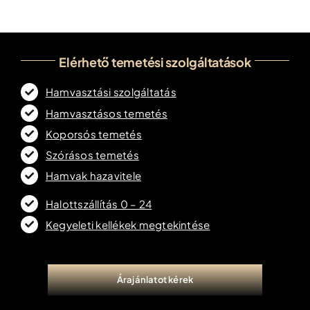
Elérhető temetési szolgáltatások
Hamvasztási szolgáltatás
Hamvasztásos temetés
Koporsós temetés
Szórásos temetés
Hamvak hazavitele
Halottszállítás 0 – 24
Kegyeleti kellékek megtekintése
Árajánlatot kérek