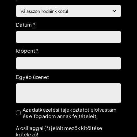
Dátum
*
Időpont
*
Egyéb üzenet
Az adatkezelési tájékoztatót elolvastam
és elfogadom annak feltételeit.
A csillaggal (*) jelölt mezők kitöltése
kötelező!