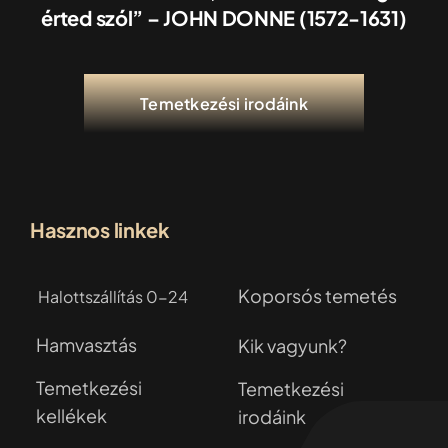
érted szól” – JOHN DONNE (1572-1631)
Temetkezési irodáink
Hasznos linkek
Koporsós temetés
Halottszállítás 0-24
Hamvasztás
Kik vagyunk?
Temetkezési
Temetkezési
kellékek
irodáink